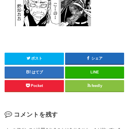
ポスト
シェア
はてブ
LINE
Pocket
feedly
コメントを残す