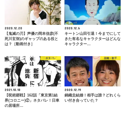
2020.12.20
2020.12.6
【鬼滅の刃】声優の岡本信彦(不
キートン山田引退！今までにして
死川玄弥)のギャップのある役と
きた有名なキャラクターはどんな
は？［動画付き］
キャラクター…
ネタバレ
芸能・歌手
2021.10.18
2020.12.19
【呪術廻戦】162話「東京第1結
錦織圭結婚！相手は誰？どれくら
界(コロニー)②」ネタバレ！日車
い付き合っていた？
の居場所…