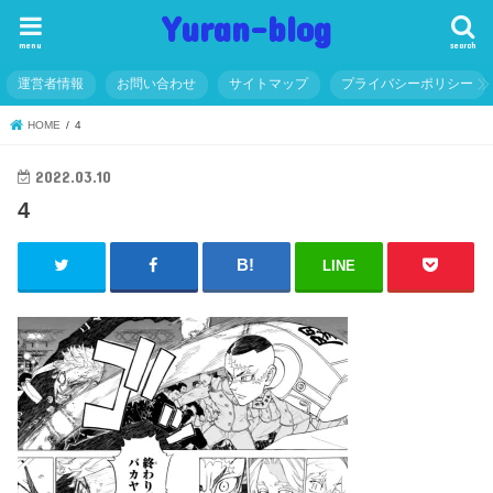
Yuran-blog
menu
search
運営者情報
お問い合わせ
サイトマップ
プライバシーポリシー
HOME
4
2022.03.10
4
LINE