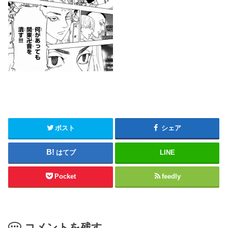
ポスト
シェア
はてブ
LINE
Pocket
feedly
コメントを残す