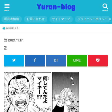
Yuran-blog
menu
search
運営者情報
お問い合わせ
サイトマップ
プライバシーポリシー
HOME
2
2021.11.17
2
LINE