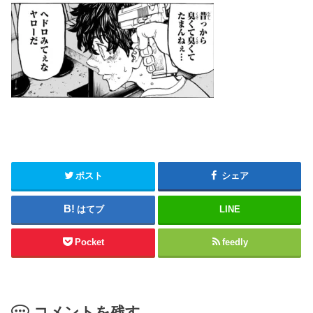
ポスト
シェア
はてブ
LINE
Pocket
feedly
コメントを残す