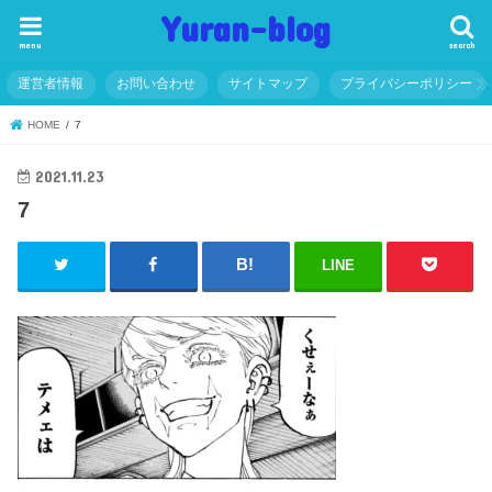
Yuran-blog
menu
search
運営者情報
お問い合わせ
サイトマップ
プライバシーポリシー
HOME
7
2021.11.23
7
LINE