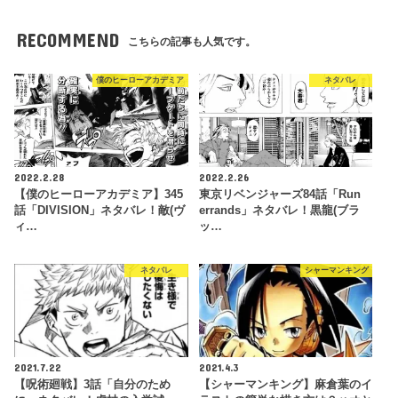
RECOMMEND
こちらの記事も人気です。
僕のヒーローアカデミア
ネタバレ
2022.2.28
2022.2.26
【僕のヒーローアカデミア】345
東京リベンジャーズ84話「Run
話「DIVISION」ネタバレ！敵(ヴ
errands」ネタバレ！黒龍(ブラ
ィ…
ッ…
ネタバレ
シャーマンキング
2021.7.22
2021.4.3
【呪術廻戦】3話「自分のため
【シャーマンキング】麻倉葉のイ