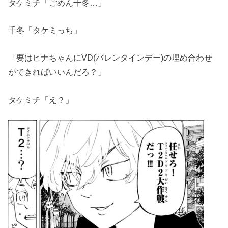
タケミチ「ごめん千冬…」
千冬「タケミっち」
「要はヒナちゃんにVD(バレンタインデー)の埋め合わせ
ができればいいんだろ？」
タケミチ「え？」