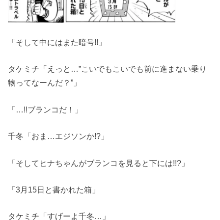
「そして中にはまた暗号!!」
タケミチ「えっと…”こいでもこいでも前に進まない乗り
物ってなーんだ？”」
「…!!ブランコだ！」
千冬「おま…エジソンか!?」
「そしてヒナちゃんがブランコを見ると下には!!?」
「3月15日と書かれた箱」
タケミチ「すげーよ千冬…」