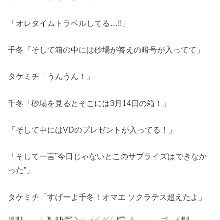
「オレタイムトラベルしてる…!!」
千冬「そして箱の中には砂場が答えの暗号が入ってて」
タケミチ「うんうん！」
千冬「砂場を見るとそこには3月14日の箱！」
「そして中にはVDのプレゼントが入ってる！」
「そして一言”今日じゃないとこのサプライズはできなか
った”」
タケミチ「すげーよ千冬！オマエ ソクラテス超えたよ」