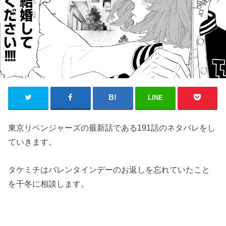
LINE
東京リベンジャーズの最新話である191話のネタバレをし
ていきます。
タケミチはバレンタインデーのお返しを忘れていたこと
を千冬に相談します。