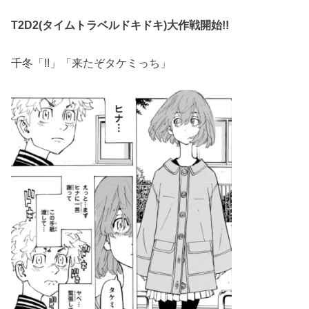
T2D2(タイムトラベルドキドキ)大作戦開始!!
千冬「!!」「来たぞタケミっち」