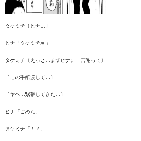
タケミチ〔ヒナ…〕
ヒナ「タケミチ君」
タケミチ〔えっと…まずヒナに一言謝って〕
〔この手紙渡して…〕
〔ヤベ…緊張してきた…〕
ヒナ「ごめん」
タケミチ「！？」