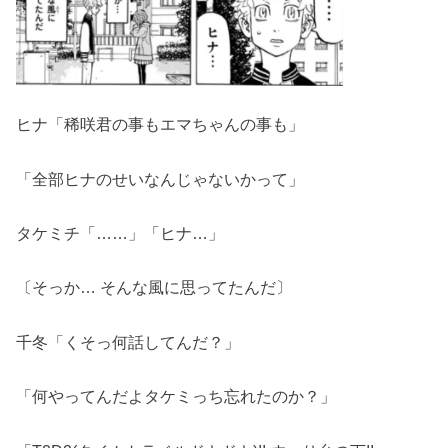
ヒナ「稀咲君の事もエマちゃんの事も」
「全部ヒナのせいなんじゃないかって」
タケミチ「……」「ヒナ…」
〔そっか… そんな風に思ってたんだ〕
千冬「くそっ何話してんだ？」
「何やってんだよタケミっち忘れたのか？」