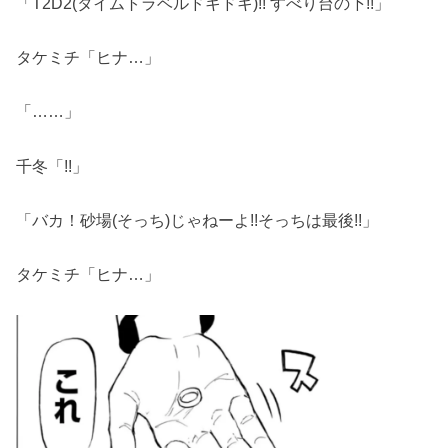
「T2D2(タイムトラベルドキドキ)!! すべり台の下!!」
タケミチ「ヒナ…」
「……」
千冬「!!」
「バカ！砂場(そっち)じゃねーよ!!そっちは最後!!」
タケミチ「ヒナ…」