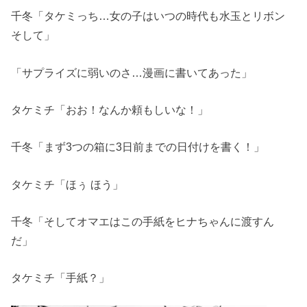
千冬「タケミっち…女の子はいつの時代も水玉とリボン
そして」
「サプライズに弱いのさ…漫画に書いてあった」
タケミチ「おお！なんか頼もしいな！」
千冬「まず3つの箱に3日前までの日付けを書く！」
タケミチ「ほぅ ほう」
千冬「そしてオマエはこの手紙をヒナちゃんに渡すん
だ」
タケミチ「手紙？」