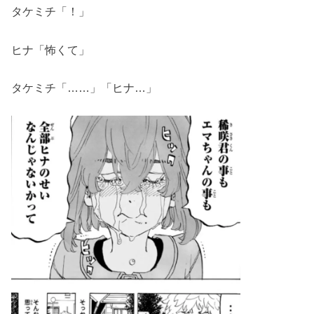
タケミチ「！」
ヒナ「怖くて」
タケミチ「……」「ヒナ…」