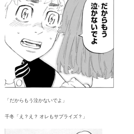
「だからもう泣かないでよ」
千冬「え？え？ オレもサプライズ？」