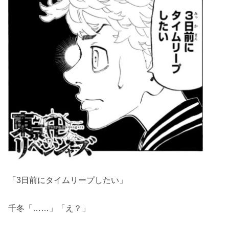
「3日前にタイムリープしたい」
千冬「……」「え？」