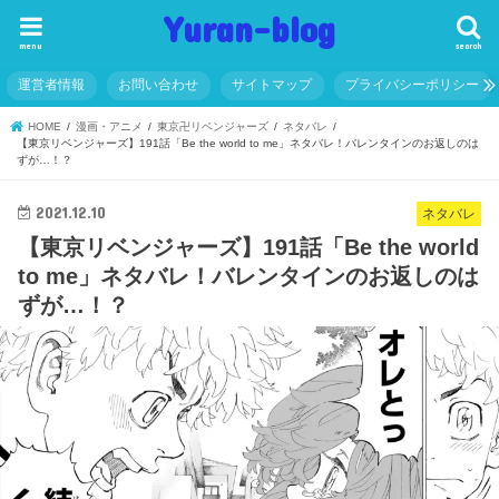
Yuran-blog
menu
search
運営者情報
お問い合わせ
サイトマップ
プライバシーポリシー
HOME
漫画・アニメ
東京卍リベンジャーズ
ネタバレ
【東京リベンジャーズ】191話「Be the world to me」ネタバレ！バレンタインのお返しのは
ずが…！？
2021.12.10
ネタバレ
【東京リベンジャーズ】191話「Be the world
to me」ネタバレ！バレンタインのお返しのは
ずが…！？