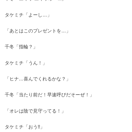
タケミチ「よーし…」
「あとはこのプレゼントを…」
千冬「指輪？」
タケミチ「うん！」
「ヒナ…喜んでくれるかな？」
千冬「当たり前だ！早速呼びだそーぜ！」
「オレは陰で見守ってる！」
タケミチ「おう!!」