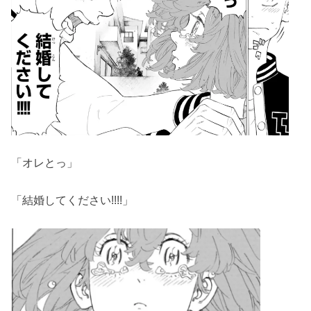
「オレとっ」
「結婚してください!!!!」