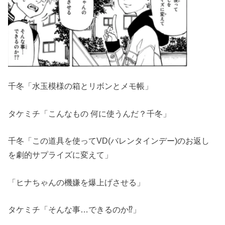
千冬「水玉模様の箱とリボンとメモ帳」
タケミチ「こんなもの 何に使うんだ？千冬」
千冬「この道具を使ってVD(バレンタインデー)のお返し
を劇的サプライズに変えて」
「ヒナちゃんの機嫌を爆上げさせる」
タケミチ「そんな事…できるのか⁉」