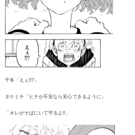
千冬「えぇ!!?」
タケミチ「ヒナが不安なら安心できるように」
「オレがそばにいて守るよ!!」