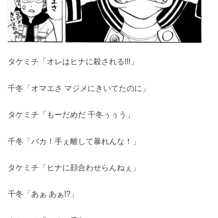
タケミチ「オレはヒナに殺される!!!」
千冬「オマエさ マジメにきいてたのに」
タケミチ「もーだめだ 千冬ぅぅう」
千冬「バカ！手ぇ離して暴れんな！」
タケミチ「ヒナに顔合わせらんねぇ」
千冬「あぁ あぁ!?」