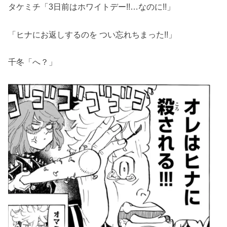
タケミチ「3日前はホワイトデー!!…なのに!!」
「ヒナにお返しするのを つい忘れちまった!!」
千冬「へ？」