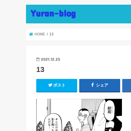
Yuran-blog
HOME
13
2021.12.25
13
ポスト
シェア