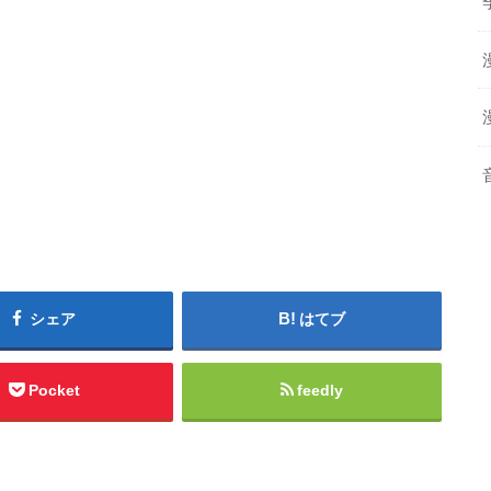
シェア
はてブ
Pocket
feedly