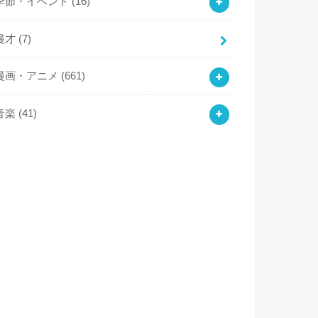
季節・イベント
(16)
漫才
(7)
漫画・アニメ
(661)
音楽
(41)