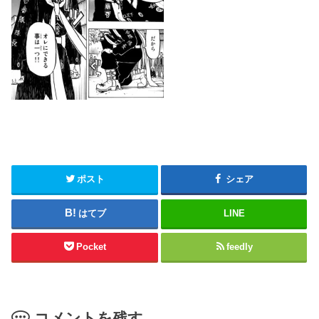
ポスト
シェア
はてブ
LINE
Pocket
feedly
コメントを残す