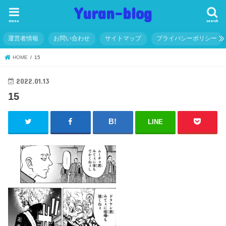
Yuran-blog
menu
search
運営者情報
お問い合わせ
サイトマップ
プライバシーポリシー
HOME
15
2022.01.13
15
LINE