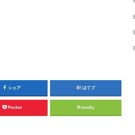
シェア
はてブ
Pocket
feedly