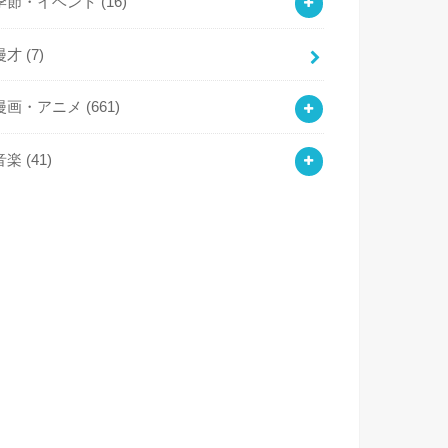
季節・イベント
(16)
漫才
(7)
漫画・アニメ
(661)
音楽
(41)