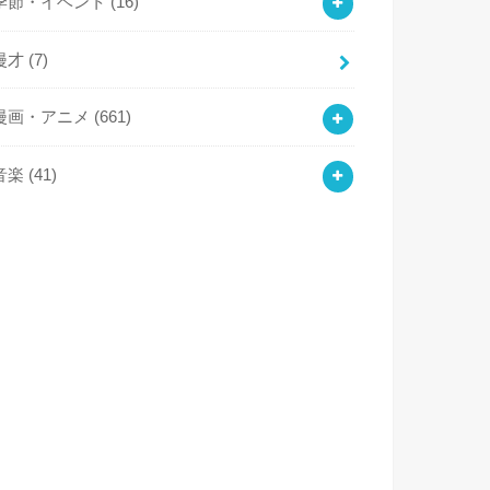
季節・イベント
(16)
漫才
(7)
漫画・アニメ
(661)
音楽
(41)