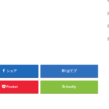
シェア
はてブ
Pocket
feedly