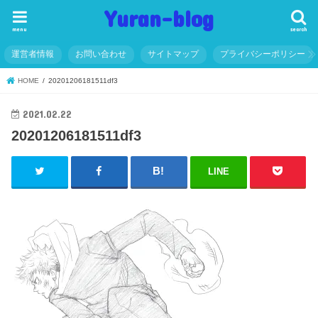
Yuran-blog
menu
search
運営者情報
お問い合わせ
サイトマップ
プライバシーポリシー
HOME
20201206181511df3
2021.02.22
20201206181511df3
LINE