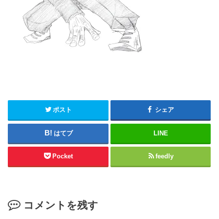
ポスト
シェア
はてブ
LINE
Pocket
feedly
コメントを残す