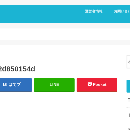
運営者情報
お問い合
2d850154d
はてブ
LINE
Pocket