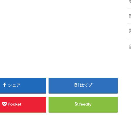
シェア
はてブ
Pocket
feedly