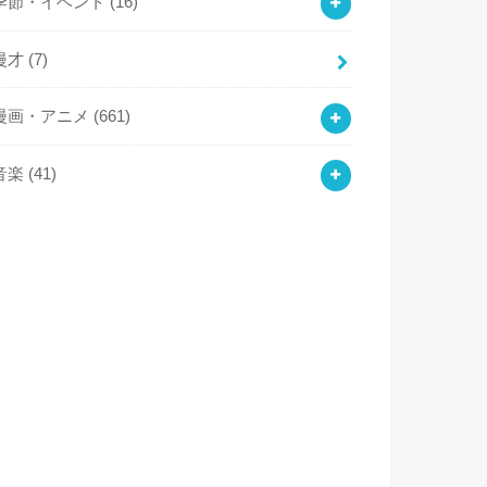
季節・イベント
(16)
漫才
(7)
漫画・アニメ
(661)
音楽
(41)