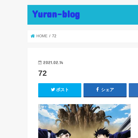
Yuran-blog
HOME
72
2021.02.14
72
ポスト
シェア