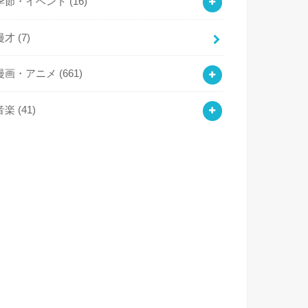
季節・イベント
(16)
漫才
(7)
漫画・アニメ
(661)
音楽
(41)