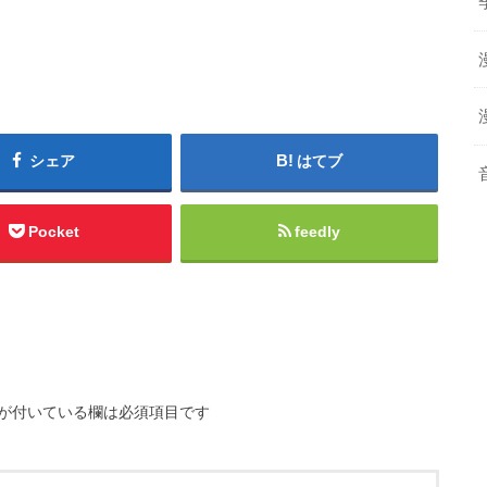
シェア
はてブ
Pocket
feedly
が付いている欄は必須項目です