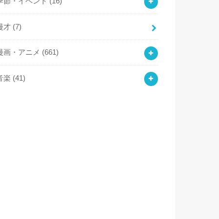
季節・イベント
(16)
漫才
(7)
漫画・アニメ
(661)
音楽
(41)