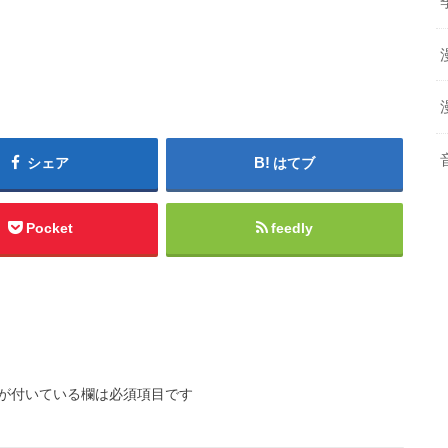
シェア
はてブ
Pocket
feedly
が付いている欄は必須項目です