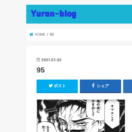
Yuran-blog
HOME
95
2021.03.02
95
ポスト
シェア