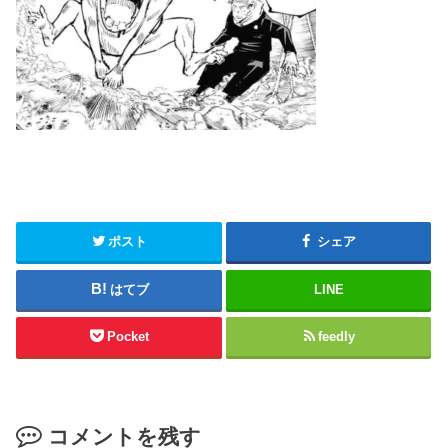
ポスト
シェア
はてブ
LINE
Pocket
feedly
コメントを残す