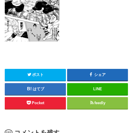
ポスト
シェア
はてブ
LINE
Pocket
feedly
コメントを残す