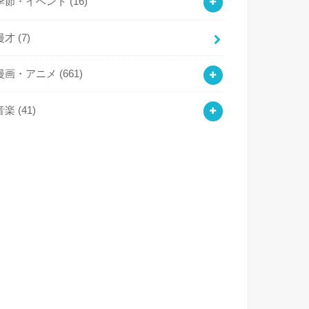
季節・イベント
(16)
漫才
(7)
漫画・アニメ
(661)
音楽
(41)