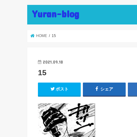
Yuran-blog
HOME
15
2021.09.18
15
ポスト
シェア