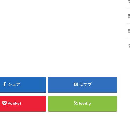
シェア
はてブ
Pocket
feedly