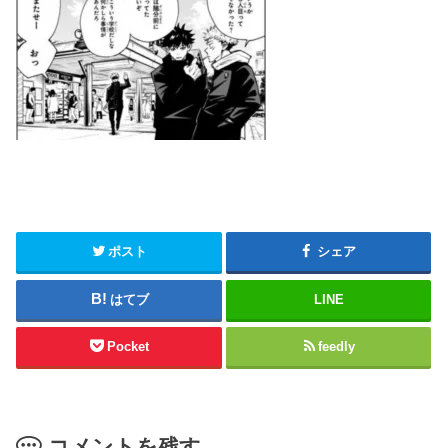
ポスト
シェア
はてブ
LINE
Pocket
feedly
コメントを残す