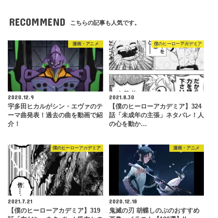
RECOMMEND
こちらの記事も人気です。
漫画・アニメ
僕のヒーローアカデミア
2020.12.9
2021.8.30
宇多田ヒカルがシン・エヴァのテ
【僕のヒーローアカデミア】324
ーマ曲発表！過去の曲を動画で紹
話「未成年の主張」ネタバレ！人
介！
の心を動か…
僕のヒーローアカデミア
漫画・アニメ
2021.7.21
2020.12.18
【僕のヒーローアカデミア】319
鬼滅の刃 胡蝶しのぶのおすすめ