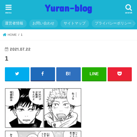
Yuran-blog
menu
search
運営者情報
お問い合わせ
サイトマップ
プライバシーポリシー
HOME
1
2021.07.22
1
LINE