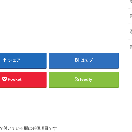
シェア
はてブ
Pocket
feedly
が付いている欄は必須項目です