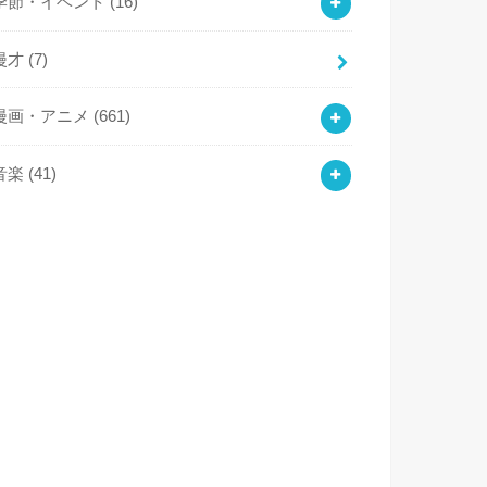
季節・イベント
(16)
漫才
(7)
漫画・アニメ
(661)
音楽
(41)