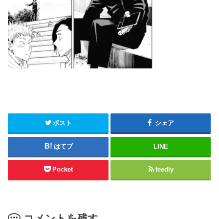
ポスト
シェア
はてブ
LINE
Pocket
feedly
コメントを残す