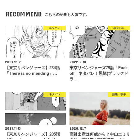
RECOMMEND
こちらの記事も人気です。
ネタバレ
ネタバレ
2021.12.2
2022.2.18
【東京リベンジャーズ】234話
東京リベンジャーズ79話「Fuck
「There is no mending」…
off」ネタバレ！黒龍(ブラックド
ラ…
ネタバレ
芸能・歌手
2021.11.13
2020.12.7
【東京リベンジャーズ】205話
高齢出産は何歳から？中山エミリ