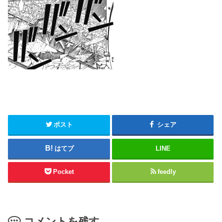
ポスト
シェア
はてブ
LINE
Pocket
feedly
コメントを残す