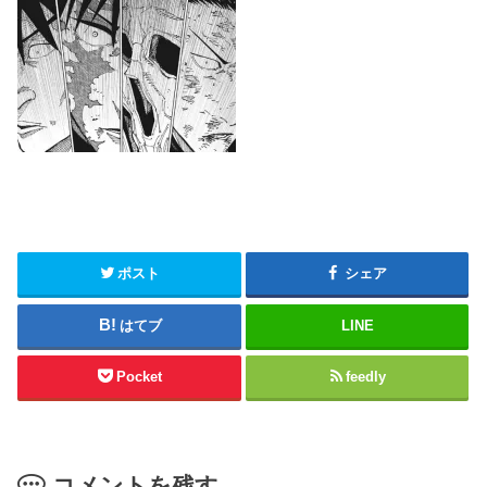
ポスト
シェア
はてブ
LINE
Pocket
feedly
コメントを残す