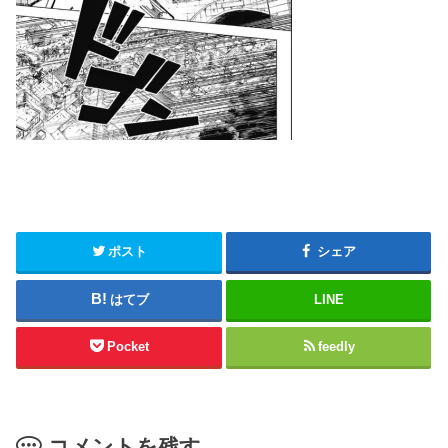
ポスト
シェア
はてブ
LINE
Pocket
feedly
コメントを残す