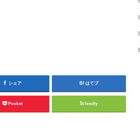
シェア
はてブ
Pocket
feedly