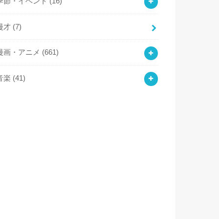
季節・イベント
(16)
漫才
(7)
漫画・アニメ
(661)
音楽
(41)