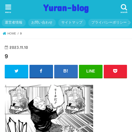
Yuran-blog
menu
search
運営者情報
お問い合わせ
サイトマップ
プライバシーポリシー
HOME
9
2023.11.10
9
LINE