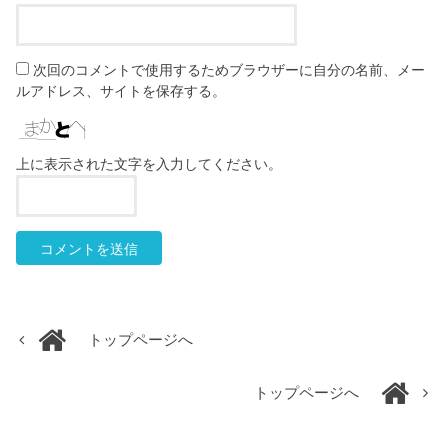
次回のコメントで使用するためブラウザーに自分の名前、メー
ルアドレス、サイトを保存する。
上に表示された文字を入力してください。
トップページへ
トップページへ