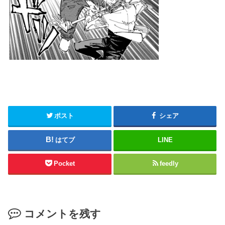
ポスト
シェア
はてブ
LINE
Pocket
feedly
コメントを残す