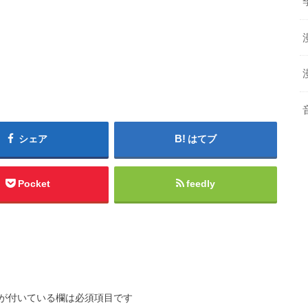
シェア
はてブ
Pocket
feedly
が付いている欄は必須項目です