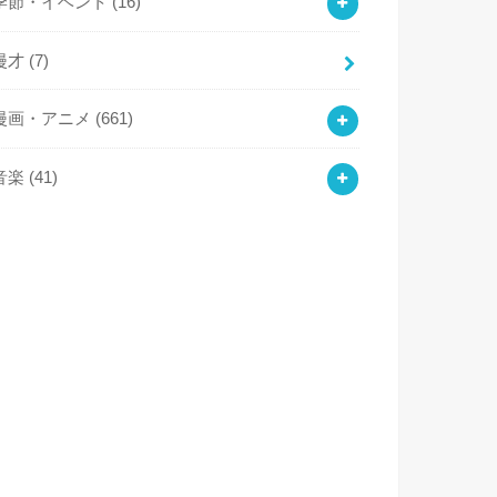
季節・イベント
(16)
漫才
(7)
漫画・アニメ
(661)
音楽
(41)