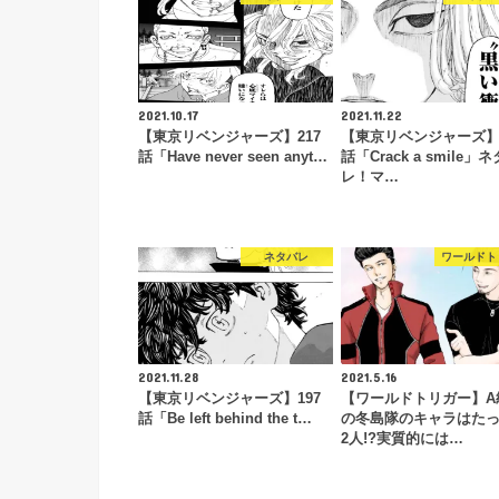
2021.10.17
2021.11.22
【東京リベンジャーズ】217
【東京リベンジャーズ】2
話「Have never seen anyt…
話「Crack a smile」
レ！マ…
ネタバレ
ワールドト
2021.11.28
2021.5.16
【東京リベンジャーズ】197
【ワールドトリガー】A
話「Be left behind the t…
の冬島隊のキャラはた
2人!?実質的には…