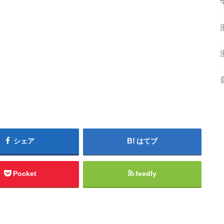
シェア
はてブ
Pocket
feedly