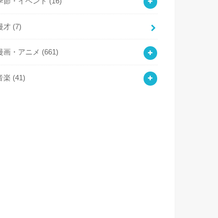
季節・イベント
(16)
漫才
(7)
漫画・アニメ
(661)
音楽
(41)