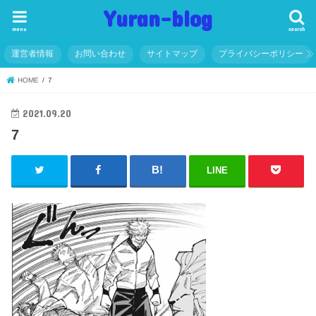
Yuran-blog
menu
search
運営者情報
お問い合わせ
サイトマップ
プライバシーポリシー
HOME
7
2021.09.20
7
LINE