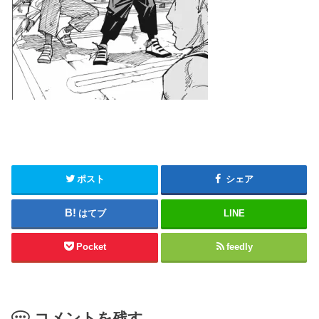
ポスト
シェア
はてブ
LINE
Pocket
feedly
コメントを残す