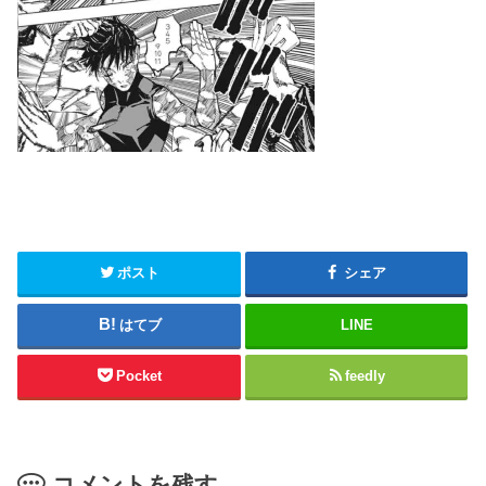
ポスト
シェア
はてブ
LINE
Pocket
feedly
コメントを残す