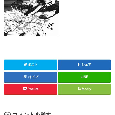
ポスト
シェア
はてブ
LINE
Pocket
feedly
コメントを残す