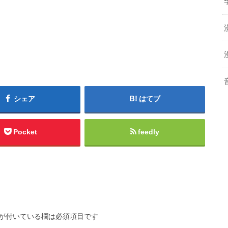
シェア
はてブ
Pocket
feedly
が付いている欄は必須項目です