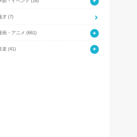
季節・イベント
(16)
漫才
(7)
漫画・アニメ
(661)
音楽
(41)