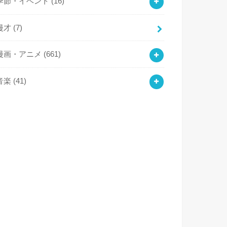
季節・イベント
(16)
漫才
(7)
漫画・アニメ
(661)
音楽
(41)