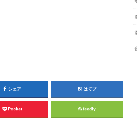
シェア
はてブ
Pocket
feedly