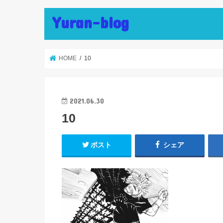
Yuran-blog
HOME
10
2021.06.30
10
ポスト
シェア