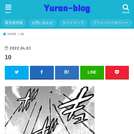
Yuran-blog
menu
search
運営者情報
お問い合わせ
サイトマップ
プライバシーポリシー
HOME
10
2022.04.03
10
LINE