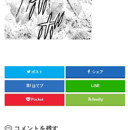
ポスト
シェア
はてブ
LINE
Pocket
feedly
コメントを残す