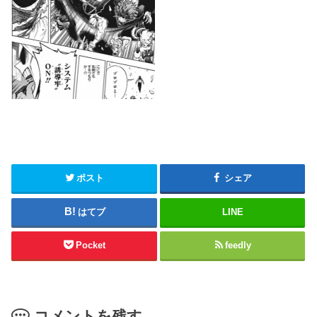
ポスト
シェア
はてブ
LINE
Pocket
feedly
コメントを残す