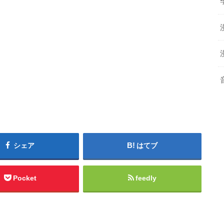
シェア
はてブ
Pocket
feedly