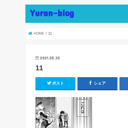
Yuran-blog
HOME
11
2021.08.30
11
ポスト
シェア