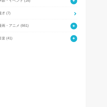
季節・イベント
(16)
漫才
(7)
漫画・アニメ
(661)
音楽
(41)