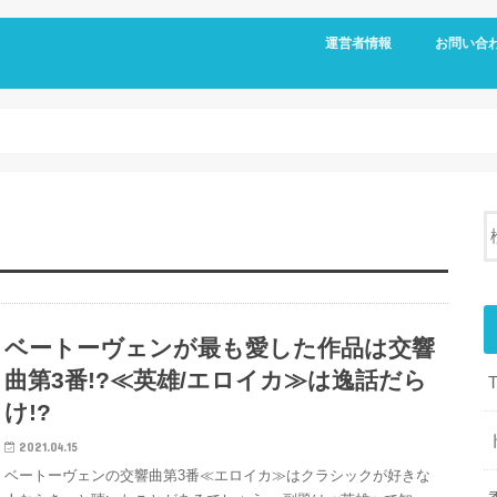
運営者情報
お問い合
ベートーヴェンが最も愛した作品は交響
曲第3番!?≪英雄/エロイカ≫は逸話だら
け!?
2021.04.15
ベートーヴェンの交響曲第3番≪エロイカ≫はクラシックが好きな