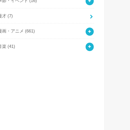
季節・イベント
(16)
漫才
(7)
漫画・アニメ
(661)
音楽
(41)