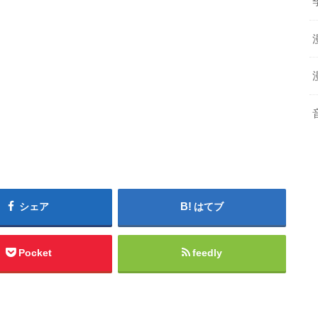
シェア
はてブ
Pocket
feedly