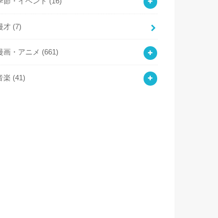
季節・イベント
(16)
漫才
(7)
漫画・アニメ
(661)
音楽
(41)