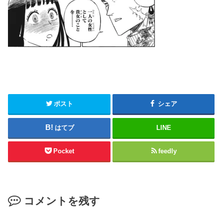
ポスト
シェア
はてブ
LINE
Pocket
feedly
コメントを残す