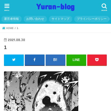
Yuran-blog
menu
search
運営者情報
お問い合わせ
サイトマップ
プライバシーポリシー
HOME
1
2021.08.30
1
LINE