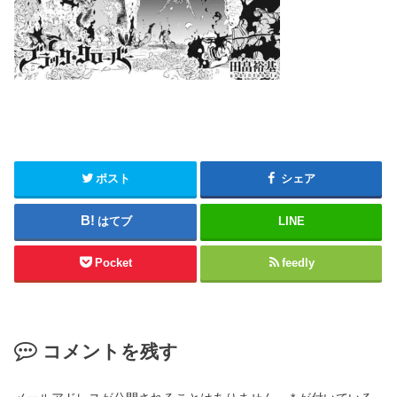
ポスト
シェア
はてブ
LINE
Pocket
feedly
コメントを残す