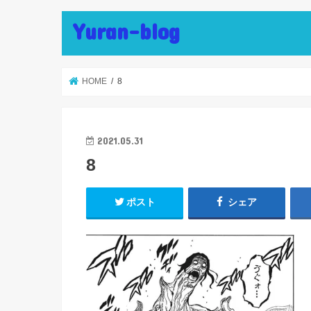
Yuran-blog
HOME
8
2021.05.31
8
ポスト
シェア