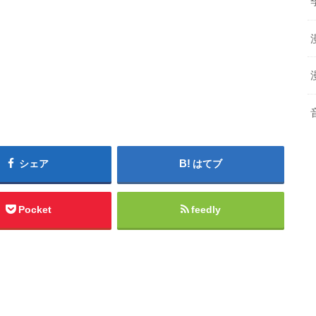
シェア
はてブ
Pocket
feedly