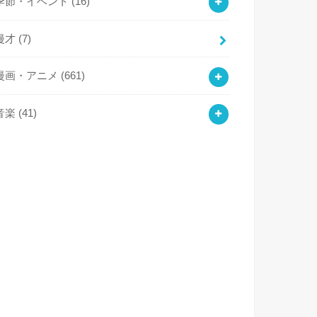
季節・イベント
(16)
漫才
(7)
漫画・アニメ
(661)
音楽
(41)