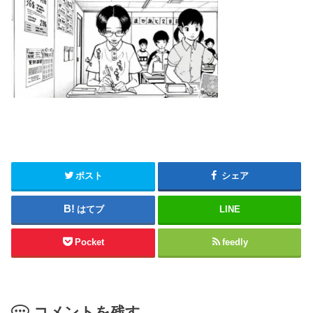
ポスト
シェア
はてブ
LINE
Pocket
feedly
コメントを残す