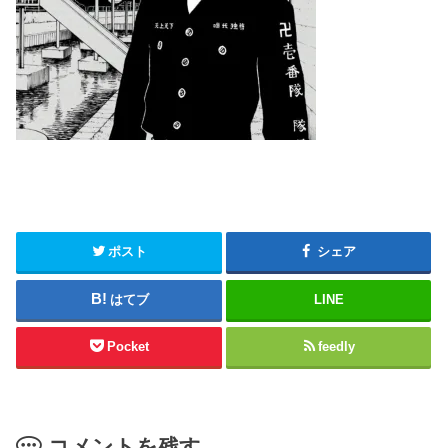
ポスト
シェア
はてブ
LINE
Pocket
feedly
コメントを残す