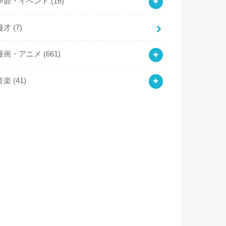
季節・イベント
(16)
漫才
(7)
漫画・アニメ
(661)
音楽
(41)