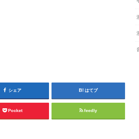
シェア
はてブ
Pocket
feedly