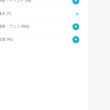
季節・イベント
(16)
漫才
(7)
漫画・アニメ
(661)
音楽
(41)