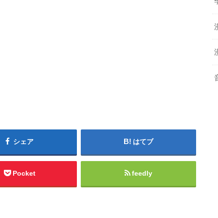
シェア
はてブ
Pocket
feedly