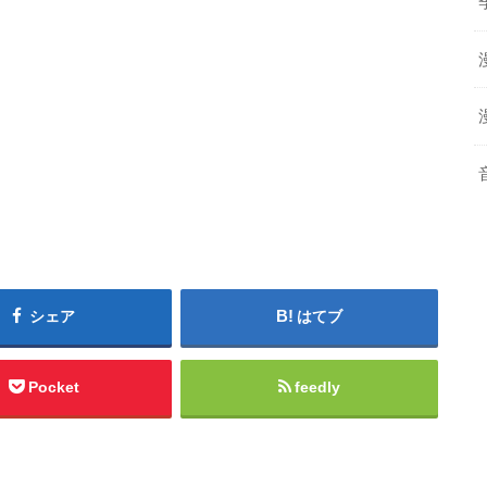
シェア
はてブ
Pocket
feedly