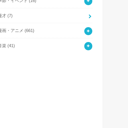
季節・イベント
(16)
漫才
(7)
漫画・アニメ
(661)
音楽
(41)