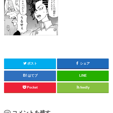
ポスト
シェア
はてブ
LINE
Pocket
feedly
コメントを残す