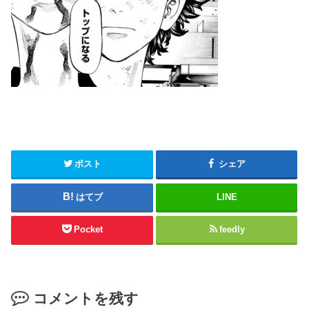
ポスト
シェア
はてブ
LINE
Pocket
feedly
コメントを残す