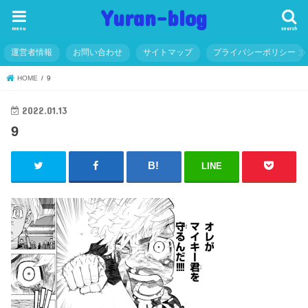
Yuran-blog
menu
search
運営者情報
お問い合わせ
サイトマップ
プライバシーポリシー
HOME
9
2022.01.13
9
LINE