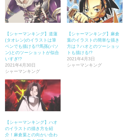
【シャーマンキング】道蓮
【シャーマンキング】麻倉
(タオレン)のイラストは筆
葉のイラストの簡単な描き
ペンでも描ける!?馬孫(バソ
方は？ハオとのツーショッ
ン)とのツーショットが似合
トも描ける!?
いすぎ!?
2021年4月3日
2021年4月30日
シャーマンキング
シャーマンキング
【シャーマンキング】ハオ
のイラストの描き方を紹
介！麻倉葉との向かい合わ