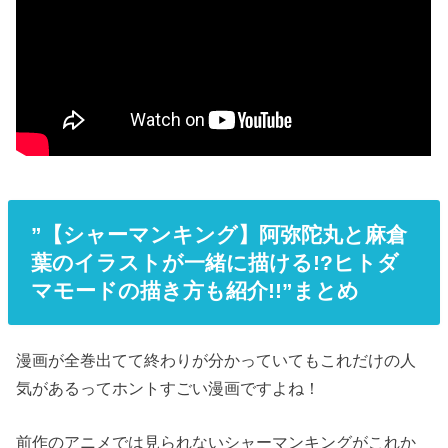
”【シャーマンキング】阿弥陀丸と麻倉
葉のイラストが一緒に描ける!?ヒトダ
マモードの描き方も紹介!!”まとめ
漫画が全巻出てて終わりが分かっていてもこれだけの人
気があるってホントすごい漫画ですよね！
前作のアニメでは見られないシャーマンキングがこれか