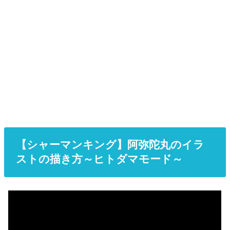
【シャーマンキング】阿弥陀丸のイラ
ストの描き方～ヒトダマモード～