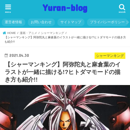
Yuran-blog
menu
search
運営者情報
お問い合わせ
サイトマップ
プライバシーポリシー
HOME
漫画・アニメ
シャーマンキング
【シャーマンキング】阿弥陀丸と麻倉葉のイラストが一緒に描ける!?ヒトダマモードの描き方
も紹介!!
2021.04.30
シャーマンキング
【シャーマンキング】阿弥陀丸と麻倉葉のイ
ラストが一緒に描ける!?ヒトダマモードの描
き方も紹介!!