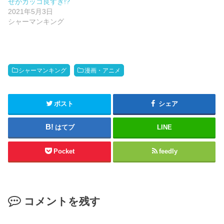
せがカッコ良すぎ!?
2021年5月3日
シャーマンキング
シャーマンキング
漫画・アニメ
ポスト
シェア
はてブ
LINE
Pocket
feedly
コメントを残す